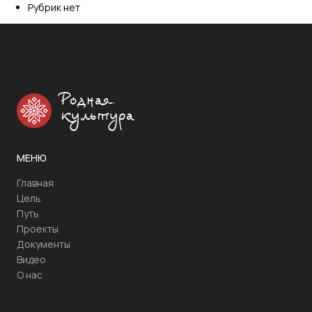
Рубрик нет
Родная
культура
МЕНЮ
Главная
Цель
Путь
Проекты
Документы
Видео
О нас