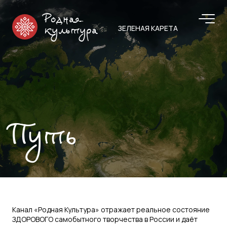
Родная
ЗЕЛЕНАЯ КАРЕТА
культура
Путь
Канал «Родная Культура» отражает реальное состояние
ЗДОРОВОГО самобытного творчества в России и даёт