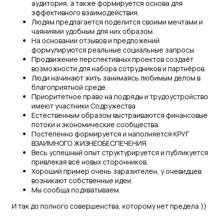
аудитория, а также формируется основа для
эффективного взаимодействия.
Людям предлагается поделится своими мечтами и
чаяниями удобным для них образом.
На основании отзывов и предложений
формулируются реальные социальные запросы.
Продвижение перспективных проектов создаёт
возможности для набора сотрудников и партнёров.
Люди начинают жить занимаясь любимым делом в
благоприятной среде.
Приоритетное право на подряды и трудоустройство
имеют участники Содружества
Естественным образом выстраиваются финансовые
потоки и экономические сообщества.
Постепенно формируется и наполняется КРУГ
ВЗАИМНОГО ЖИЗНЕОБЕСПЕЧЕНИЯ.
Весь успешный опыт структурируется и публикуется
привлекая всё новых сторонников.
Хороший пример очень заразителен, у очевидцев
возникают собственные идеи.
Мы сообща подхватываем.
И так до полного совершенства, которому нет предела:))