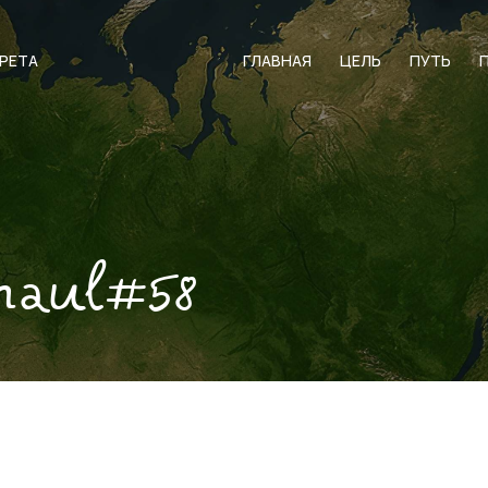
АРЕТА
ГЛАВНАЯ
ЦЕЛЬ
ПУТЬ
naul#58