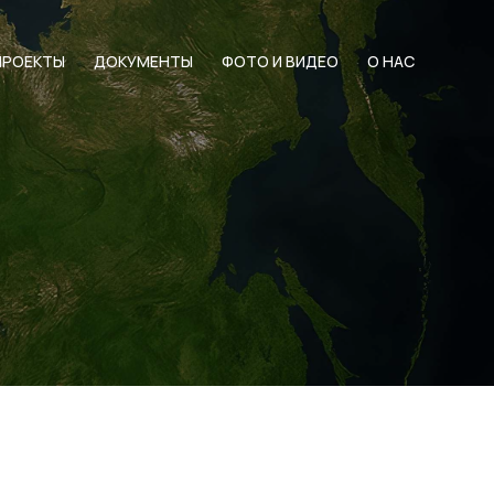
ПРОЕКТЫ
ДОКУМЕНТЫ
ФОТО И ВИДЕО
О НАС