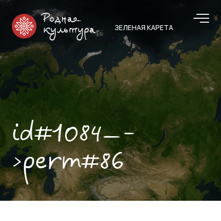
Родная
ЗЕЛЕНАЯ КАРЕТА
культура
id#1084—-
>perm#86