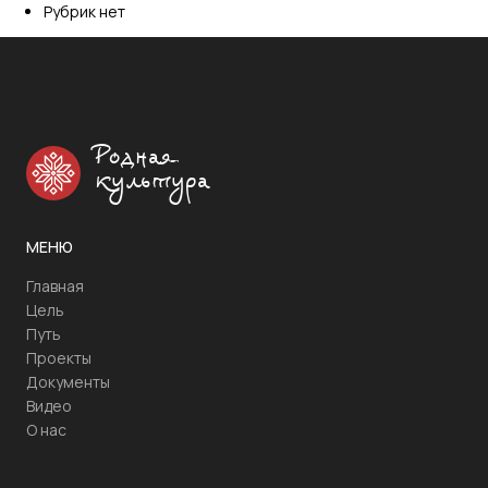
Рубрик нет
Родная
культура
МЕНЮ
Главная
Цель
Путь
Проекты
Документы
Видео
О нас