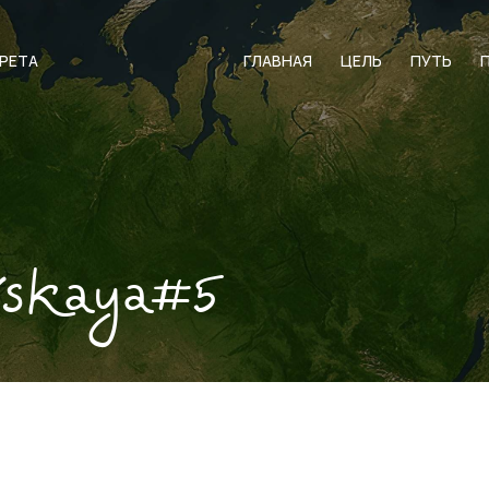
АРЕТА
ГЛАВНАЯ
ЦЕЛЬ
ПУТЬ
skaya#5