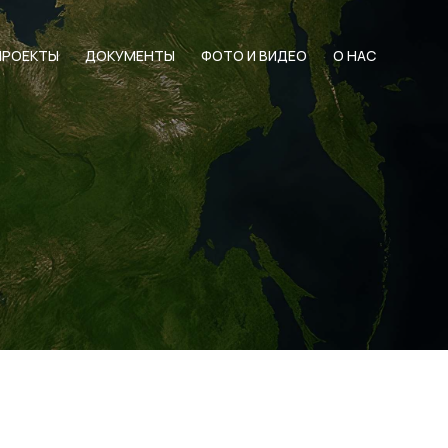
ПРОЕКТЫ
ДОКУМЕНТЫ
ФОТО И ВИДЕО
О НАС