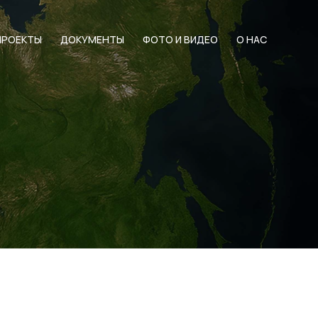
ПРОЕКТЫ
ДОКУМЕНТЫ
ФОТО И ВИДЕО
О НАС