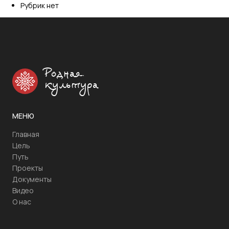
Рубрик нет
Родная
культура
МЕНЮ
Главная
Цель
Путь
Проекты
Документы
Видео
О нас