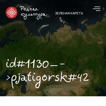
Родная
ЗЕЛЕНАЯ КАРЕТА
культура
id#1130—-
>pjatigorsk#42