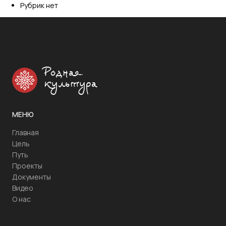
Рубрик нет
Родная
культура
МЕНЮ
Главная
Цель
Путь
Проекты
Документы
Видео
О нас