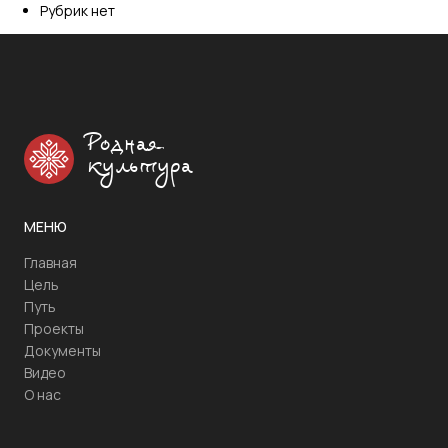
Рубрик нет
Родная
культура
МЕНЮ
Главная
Цель
Путь
Проекты
Документы
Видео
О нас