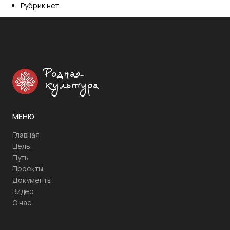
Рубрик нет
Родная
культура
МЕНЮ
Главная
Цель
Путь
Проекты
Документы
Видео
О нас