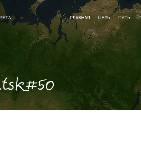
АРЕТА
ГЛАВНАЯ
ЦЕЛЬ
ПУТЬ
utsk#50