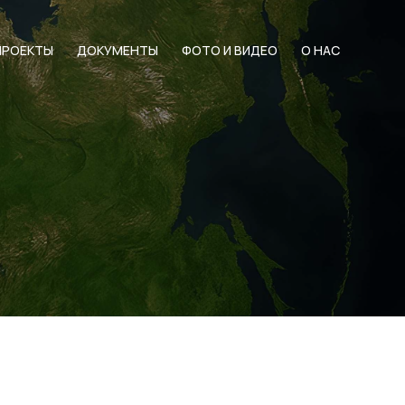
ПРОЕКТЫ
ДОКУМЕНТЫ
ФОТО И ВИДЕО
О НАС