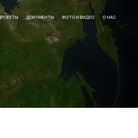
ПРОЕКТЫ
ДОКУМЕНТЫ
ФОТО И ВИДЕО
О НАС