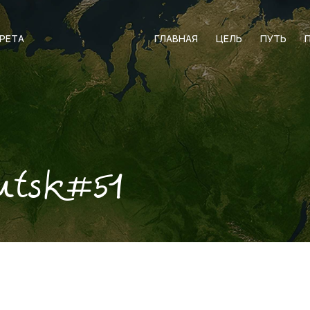
АРЕТА
ГЛАВНАЯ
ЦЕЛЬ
ПУТЬ
utsk#51