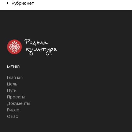
Рубрик нет
Родная
культура
МЕНЮ
Главная
Цель
Путь
Проекты
Документы
Видео
О нас