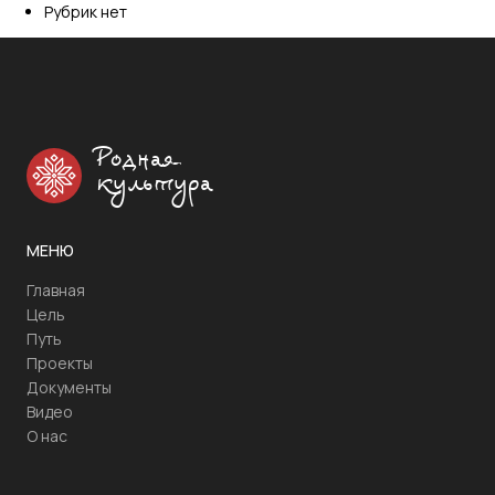
Рубрик нет
Родная
культура
МЕНЮ
Главная
Цель
Путь
Проекты
Документы
Видео
О нас