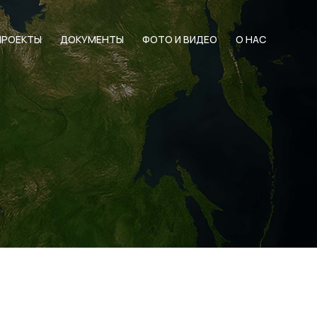
ПРОЕКТЫ
ДОКУМЕНТЫ
ФОТО И ВИДЕО
О НАС