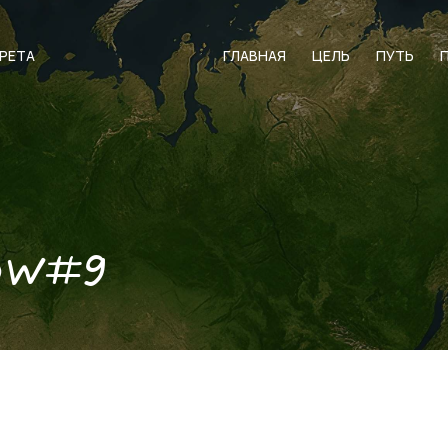
АРЕТА
ГЛАВНАЯ
ЦЕЛЬ
ПУТЬ
ow#9