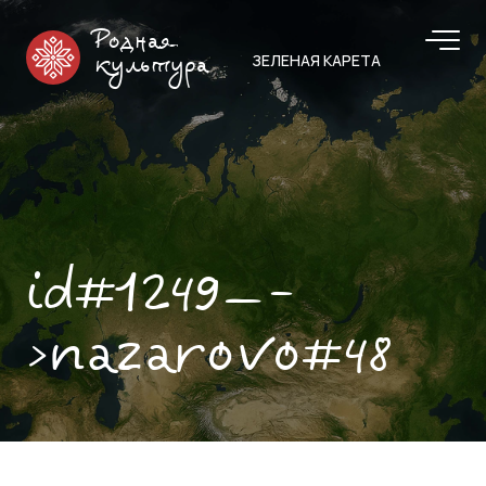
Родная
ЗЕЛЕНАЯ КАРЕТА
культура
id#1249—-
>nazarovo#48