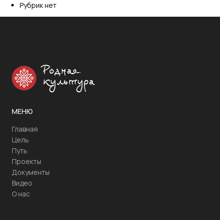
Рубрик нет
Родная
культура
МЕНЮ
Главная
Цель
Путь
Проекты
Документы
Видео
О нас