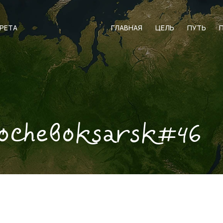
АРЕТА
ГЛАВНАЯ
ЦЕЛЬ
ПУТЬ
ocheboksarsk#46