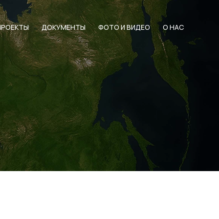
ПРОЕКТЫ
ДОКУМЕНТЫ
ФОТО И ВИДЕО
О НАС