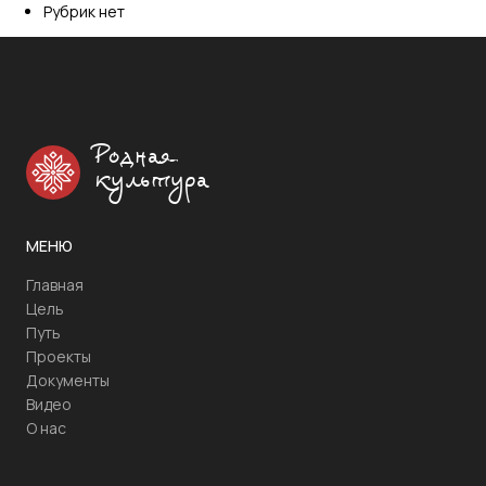
Рубрик нет
Родная
культура
МЕНЮ
Главная
Цель
Путь
Проекты
Документы
Видео
О нас