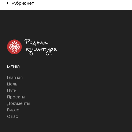
Рубрик нет
Родная
культура
МЕНЮ
Главная
Цель
Путь
Проекты
Документы
Видео
О нас