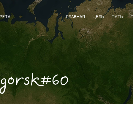
АРЕТА
ГЛАВНАЯ
ЦЕЛЬ
ПУТЬ
igorsk#60