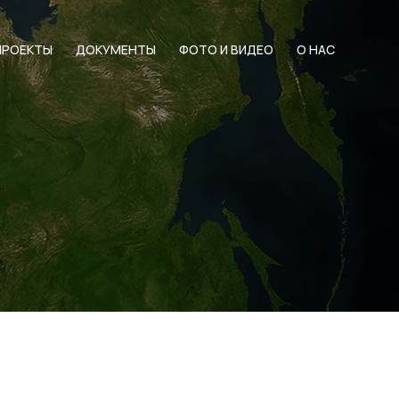
ПРОЕКТЫ
ДОКУМЕНТЫ
ФОТО И ВИДЕО
О НАС