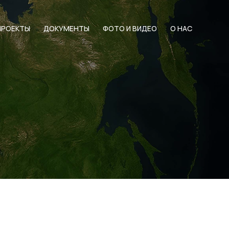
ПРОЕКТЫ
ДОКУМЕНТЫ
ФОТО И ВИДЕО
О НАС