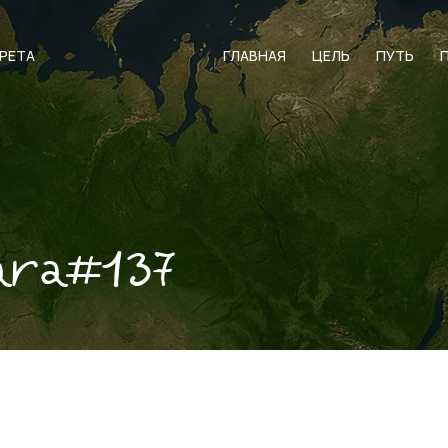
АРЕТА
ГЛАВНАЯ
ЦЕЛЬ
ПУТЬ
ara#137