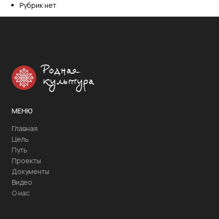
Рубрик нет
Родная
культура
МЕНЮ
Главная
Цель
Путь
Проекты
Документы
Видео
О нас