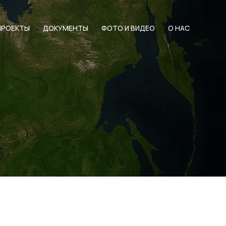
ПРОЕКТЫ
ДОКУМЕНТЫ
ФОТО И ВИДЕО
О НАС