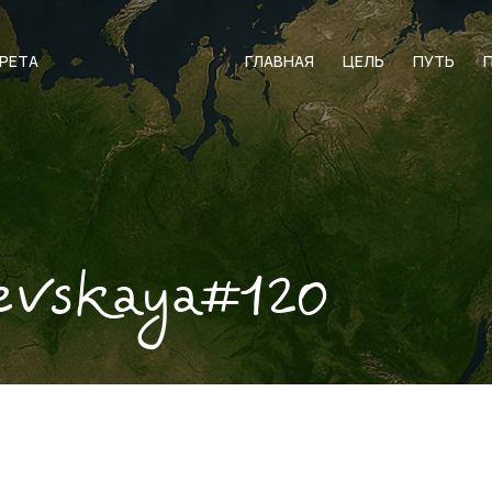
АРЕТА
ГЛАВНАЯ
ЦЕЛЬ
ПУТЬ
evskaya#120