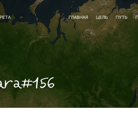
АРЕТА
ГЛАВНАЯ
ЦЕЛЬ
ПУТЬ
ara#156