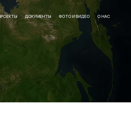
ПРОЕКТЫ
ДОКУМЕНТЫ
ФОТО И ВИДЕО
О НАС