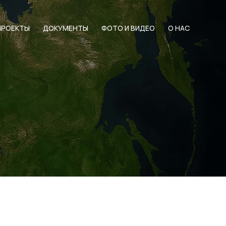
ПРОЕКТЫ
ДОКУМЕНТЫ
ФОТО И ВИДЕО
О НАС