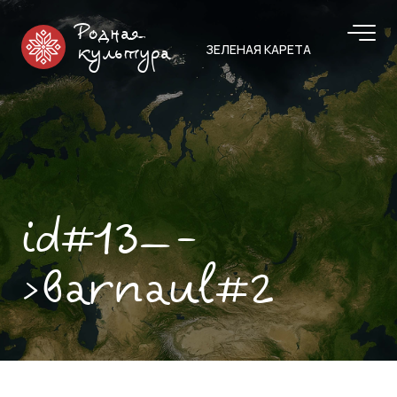
Родная
ЗЕЛЕНАЯ КАРЕТА
культура
id#13—-
>barnaul#2