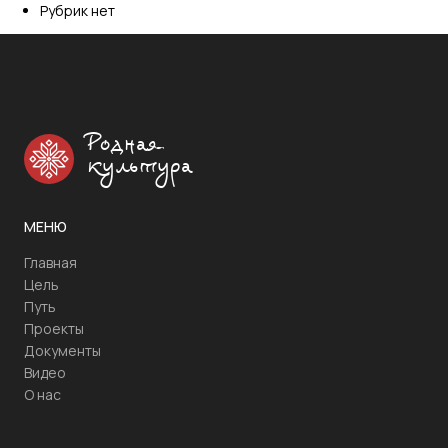
Рубрик нет
Родная
культура
МЕНЮ
Главная
Цель
Путь
Проекты
Документы
Видео
О нас