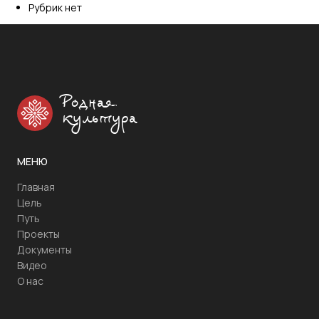
Рубрик нет
Родная
культура
МЕНЮ
Главная
Цель
Путь
Проекты
Документы
Видео
О нас