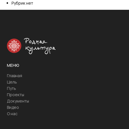
Рубрик нет
Родная
культура
МЕНЮ
Главная
Цель
Путь
Проекты
Документы
Видео
О нас