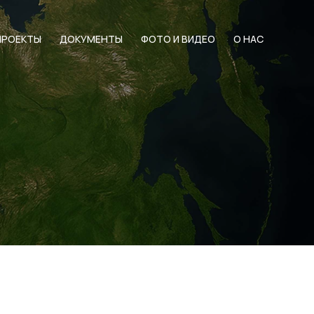
ПРОЕКТЫ
ДОКУМЕНТЫ
ФОТО И ВИДЕО
О НАС