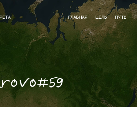
АРЕТА
ГЛАВНАЯ
ЦЕЛЬ
ПУТЬ
arovo#59