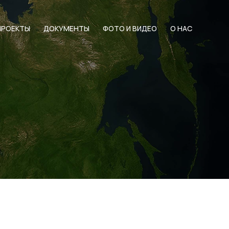
ПРОЕКТЫ
ДОКУМЕНТЫ
ФОТО И ВИДЕО
О НАС