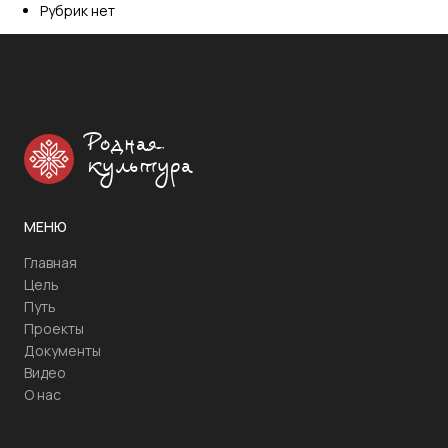
Рубрик нет
Родная
культура
МЕНЮ
Главная
Цель
Путь
Проекты
Документы
Видео
О нас