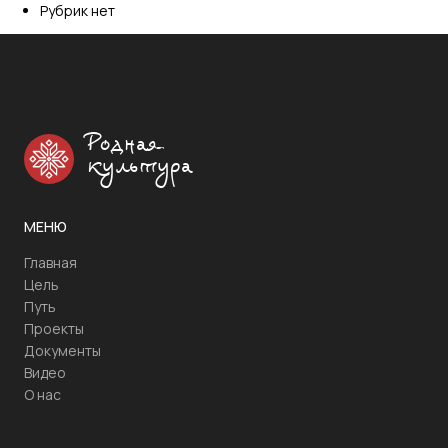
Рубрик нет
Родная
культура
МЕНЮ
Главная
Цель
Путь
Проекты
Документы
Видео
О нас