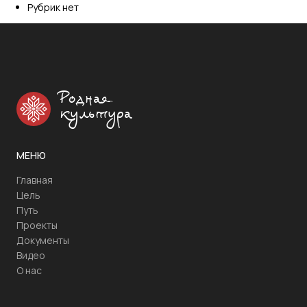
Рубрик нет
Родная
культура
МЕНЮ
Главная
Цель
Путь
Проекты
Документы
Видео
О нас