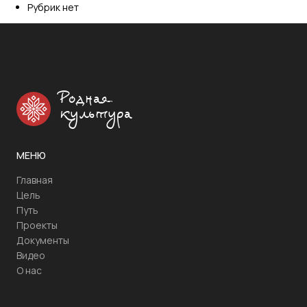
Рубрик нет
Родная
культура
МЕНЮ
Главная
Цель
Путь
Проекты
Документы
Видео
О нас