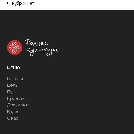
Рубрик нет
Родная
культура
МЕНЮ
Главная
Цель
Путь
Проекты
Документы
Видео
О нас