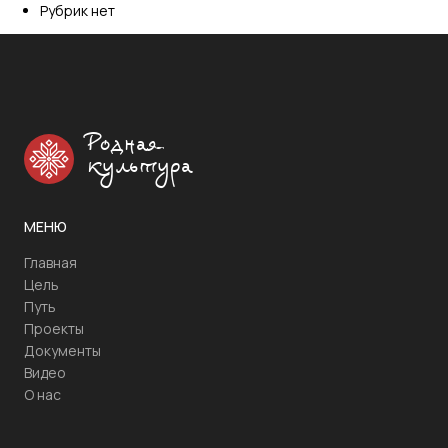
Рубрик нет
Родная
культура
МЕНЮ
Главная
Цель
Путь
Проекты
Документы
Видео
О нас