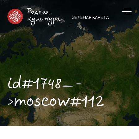
Родная
ЗЕЛЕНАЯ КАРЕТА
культура
id#1748—-
>moscow#112