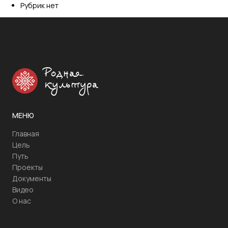
Рубрик нет
Родная
культура
МЕНЮ
Главная
Цель
Путь
Проекты
Документы
Видео
О нас