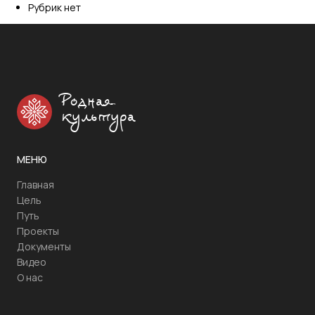
Рубрик нет
Родная
культура
МЕНЮ
Главная
Цель
Путь
Проекты
Документы
Видео
О нас