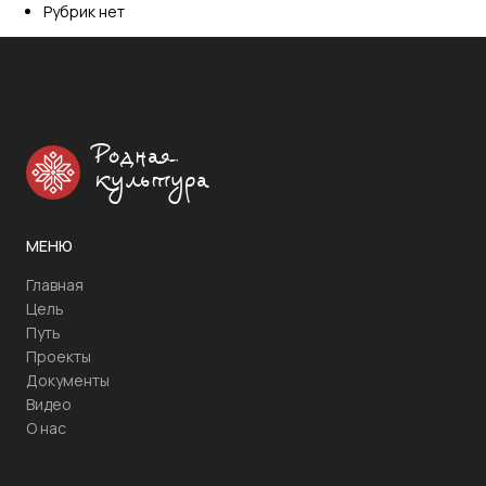
Рубрик нет
Родная
культура
МЕНЮ
Главная
Цель
Путь
Проекты
Документы
Видео
О нас