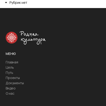
Рубрик нет
Родная
культура
МЕНЮ
Главная
Цель
Путь
Проекты
Документы
Видео
О нас