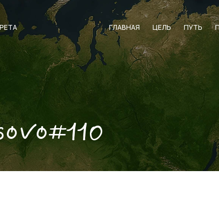
АРЕТА
ГЛАВНАЯ
ЦЕЛЬ
ПУТЬ
sovo#110