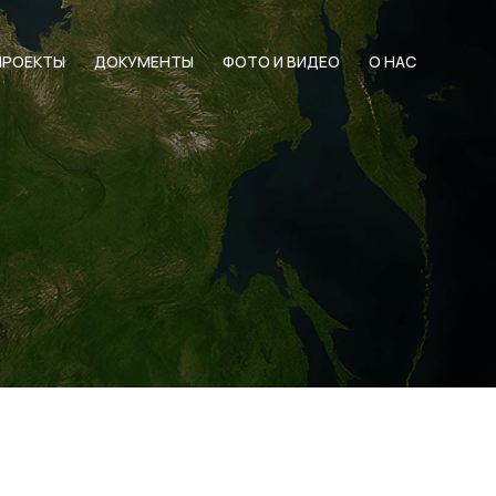
ПРОЕКТЫ
ДОКУМЕНТЫ
ФОТО И ВИДЕО
О НАС