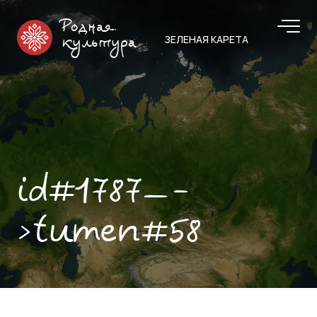
Родная
ЗЕЛЕНАЯ КАРЕТА
культура
id#1787—-
>tumen#58