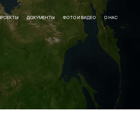
ПРОЕКТЫ
ДОКУМЕНТЫ
ФОТО И ВИДЕО
О НАС