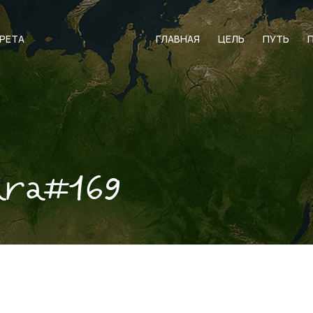
АРЕТА
ГЛАВНАЯ
ЦЕЛЬ
ПУТЬ
ara#169