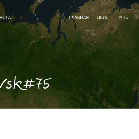
АРЕТА
ГЛАВНАЯ
ЦЕЛЬ
ПУТЬ
vsk#75