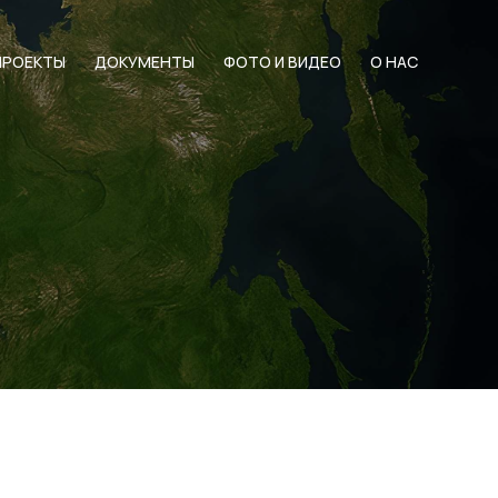
ПРОЕКТЫ
ДОКУМЕНТЫ
ФОТО И ВИДЕО
О НАС