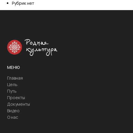
Рубрик нет
Родная
культура
МЕНЮ
Главная
Цель
Путь
Проекты
Документы
Видео
О нас