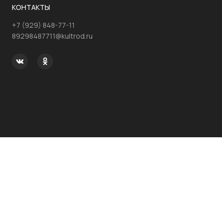
КОНТАКТЫ
+7 (929) 848-77-11
89298487711@kultrod.ru