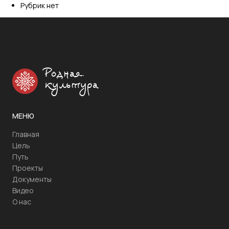
Рубрик нет
Родная
культура
МЕНЮ
Главная
Цель
Путь
Проекты
Документы
Видео
О нас