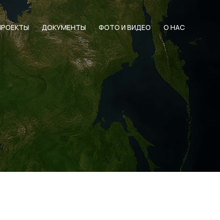
ПРОЕКТЫ
ДОКУМЕНТЫ
ФОТО И ВИДЕО
О НАС