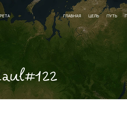
АРЕТА
ГЛАВНАЯ
ЦЕЛЬ
ПУТЬ
naul#122