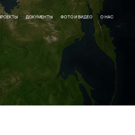
ПРОЕКТЫ
ДОКУМЕНТЫ
ФОТО И ВИДЕО
О НАС