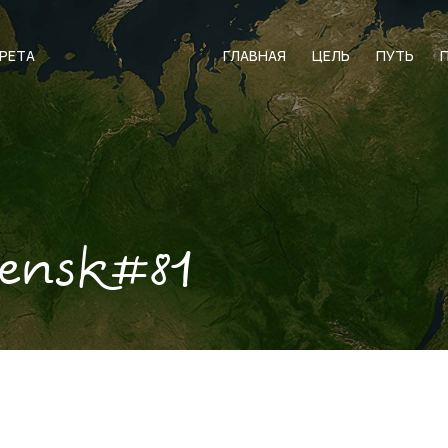
АРЕТА
ГЛАВНАЯ
ЦЕЛЬ
ПУТЬ
lensk#81