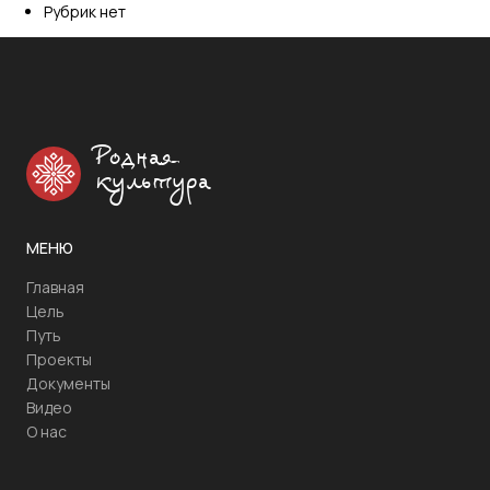
Рубрик нет
Родная
культура
МЕНЮ
Главная
Цель
Путь
Проекты
Документы
Видео
О нас